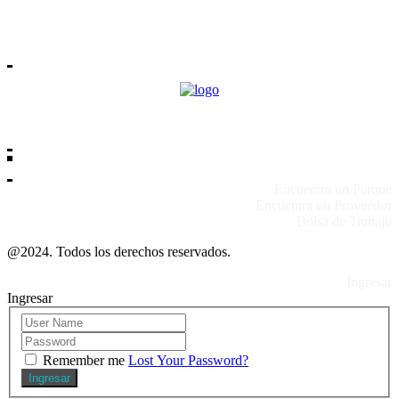
Encuentra un Parque
Encuentra un Proveedor
Bolsa de Trabajo
@2024. Todos los derechos reservados.
Ingresar
Ingresar
Remember me
Lost Your Password?
Ingresar