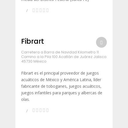
Fibrart
Carretera a Barra de Navidad Kilometro 11
Camino a la Pila 100 Acatlán de Juárez Jalisco
45730 México
Fibrart es el principal proveedor de juegos
acuáticos de México y América Latina, líder
fabricante de toboganes, juegos acuáticos,
juegos infantiles para parques y albercas de
olas.