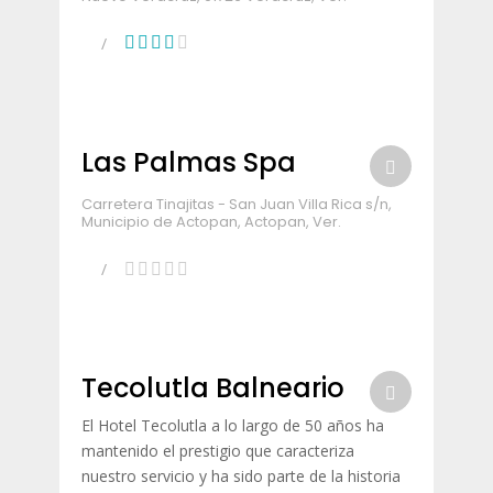
Las Palmas Spa
Carretera Tinajitas - San Juan Villa Rica s/n,
Municipio de Actopan, Actopan, Ver.
Tecolutla Balneario
El Hotel Tecolutla a lo largo de 50 años ha
mantenido el prestigio que caracteriza
nuestro servicio y ha sido parte de la historia