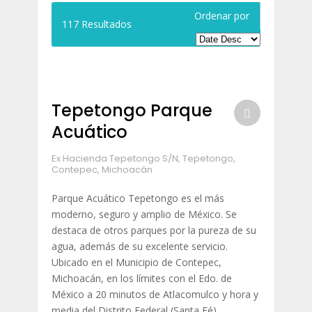
Ordenar por
117
Resultados
Tepetongo Parque
Acuático
Ex Hacienda Tepetongo S/N, Tepetongo,
Contepec, Michoacán
Parque Acuático Tepetongo es el más
moderno, seguro y amplio de México. Se
destaca de otros parques por la pureza de su
agua, además de su excelente servicio.
Ubicado en el Municipio de Contepec,
Michoacán, en los límites con el Edo. de
México a 20 minutos de Atlacomulco y hora y
media del Distrito Federal (Santa Fé)