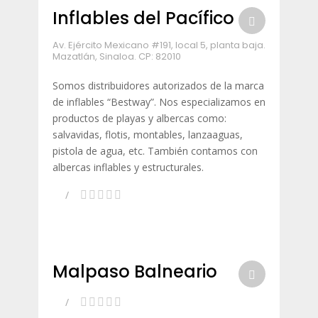
Inflables del Pacífico
Av. Ejército Mexicano #191, local 5, planta baja.
Mazatlán, Sinaloa. CP: 82010
Somos distribuidores autorizados de la marca
de inflables “Bestway”. Nos especializamos en
productos de playas y albercas como:
salvavidas, flotis, montables, lanzaaguas,
pistola de agua, etc. También contamos con
albercas inflables y estructurales.
Malpaso Balneario