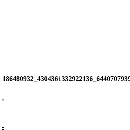
186480932_4304361332922136_644070793