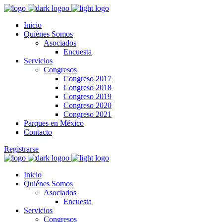
Inicio
Quiénes Somos
Asociados
Encuesta
Servicios
Congresos
Congreso 2017
Congreso 2018
Congreso 2019
Congreso 2020
Congreso 2021
Parques en México
Contacto
Registrarse
Inicio
Quiénes Somos
Asociados
Encuesta
Servicios
Congresos