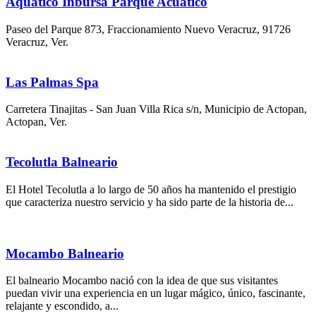
Aquatico Inbursa Parque Acuático
Paseo del Parque 873, Fraccionamiento Nuevo Veracruz, 91726
Veracruz, Ver.
Las Palmas Spa
Carretera Tinajitas - San Juan Villa Rica s/n, Municipio de Actopan,
Actopan, Ver.
Tecolutla Balneario
El Hotel Tecolutla a lo largo de 50 años ha mantenido el prestigio
que caracteriza nuestro servicio y ha sido parte de la historia de...
Mocambo Balneario
El balneario Mocambo nació con la idea de que sus visitantes
puedan vivir una experiencia en un lugar mágico, único, fascinante,
relajante y escondido, a...