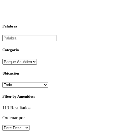
Palabras
Categoría
Ubicación
Filter by Amenities:
113
Resultados
Ordenar por