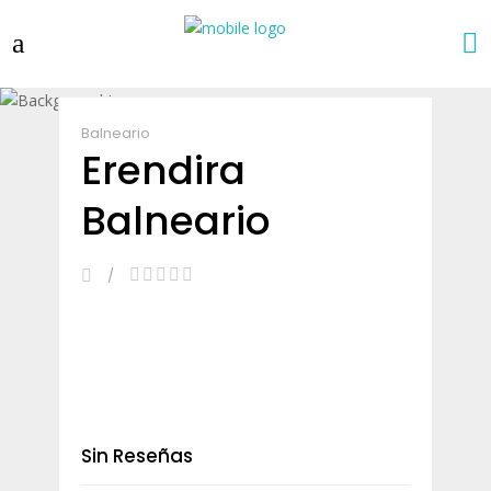
Balneario
Erendira
Balneario
Sin Reseñas