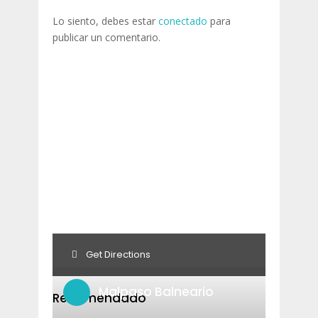
Lo siento, debes estar
conectado
para
publicar un comentario.
Get Directions
Malpaso Balneario
Recomendado