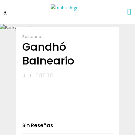
Balneario
Gandhó
Balneario
Sin Reseñas