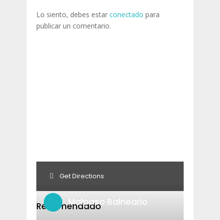
Lo siento, debes estar
conectado
para
publicar un comentario.
Get Directions
Malpaso Balneario
Recomendado