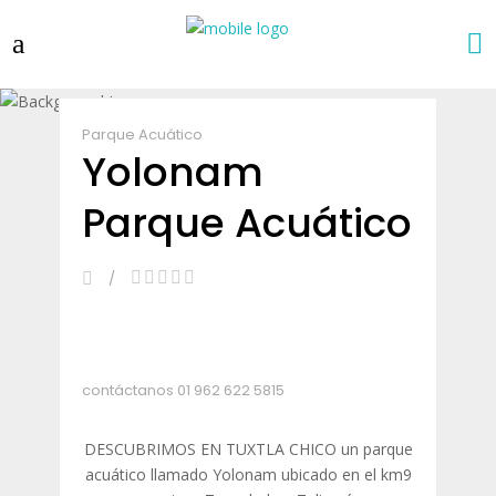
Parque Acuático
Yolonam
Parque Acuático
contáctanos
01 962 622 5815
DESCUBRIMOS EN TUXTLA CHICO un parque
acuático llamado Yolonam ubicado en el km9