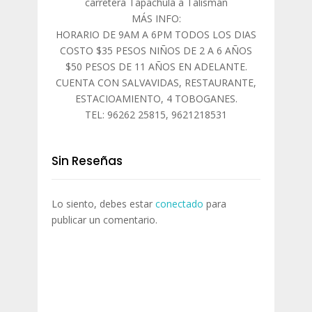
carretera Tapachula a Talismán
MÁS INFO:
HORARIO DE 9AM A 6PM TODOS LOS DIAS
COSTO $35 PESOS NIÑOS DE 2 A 6 AÑOS
$50 PESOS DE 11 AÑOS EN ADELANTE.
CUENTA CON SALVAVIDAS, RESTAURANTE,
ESTACIOAMIENTO, 4 TOBOGANES.
TEL: 96262 25815, 9621218531
Sin Reseñas
Lo siento, debes estar
conectado
para
publicar un comentario.