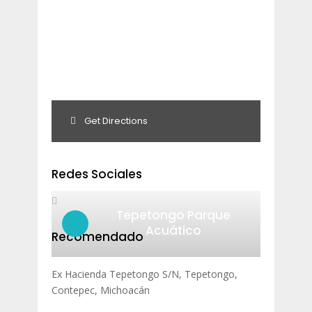
Get Directions
Redes Sociales
Tepetongo Parque
Acuático
Recomendado
Ex Hacienda Tepetongo S/N, Tepetongo,
Contepec, Michoacán